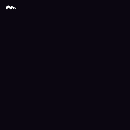
Kraken
Pro