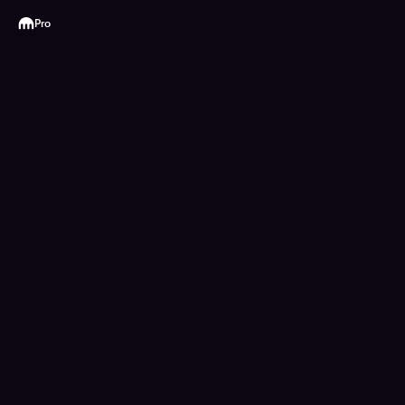
Kraken
Pro