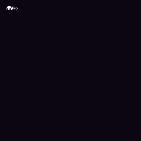
Kraken
Pro