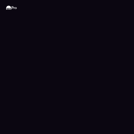
Kraken
Pro