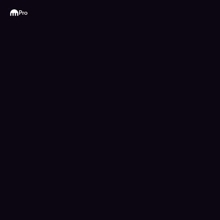
Kraken
Pro