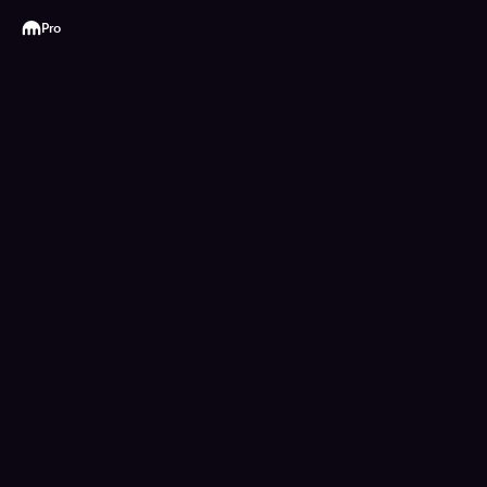
Kraken
Pro