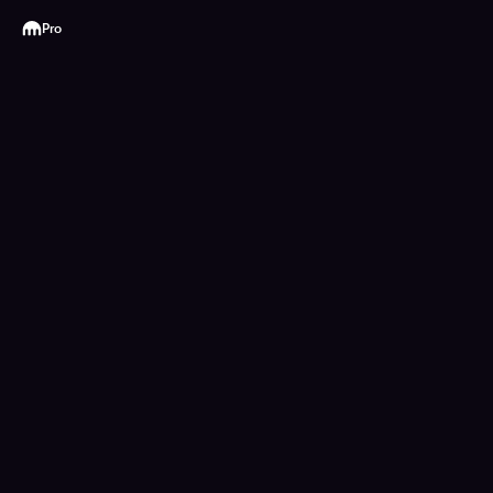
Kraken
Pro