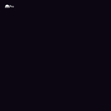
Kraken
Pro