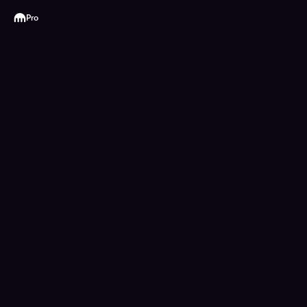
Kraken
Pro