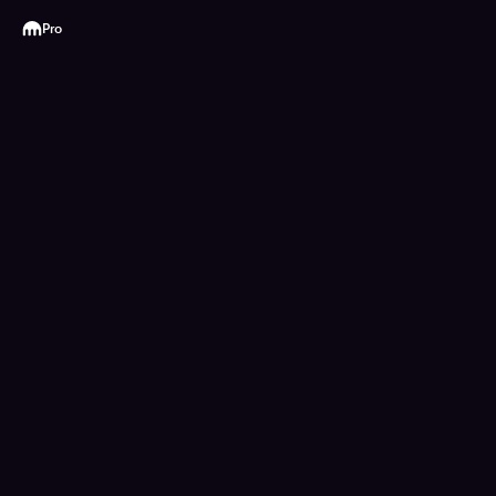
Kraken
Pro