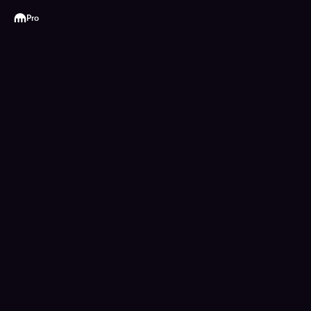
Kraken
Pro