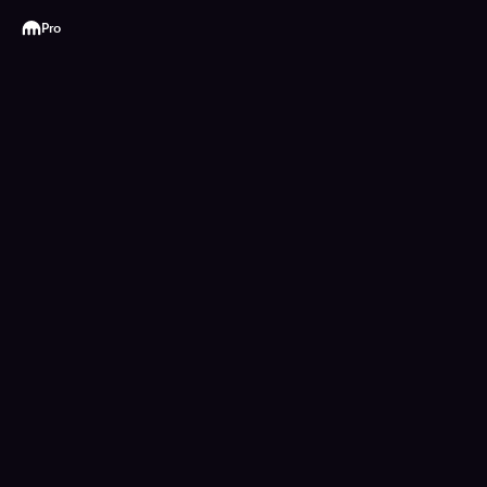
Kraken
Pro