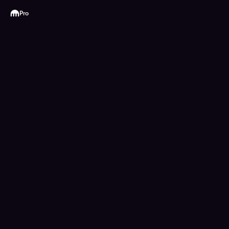
Kraken
Pro