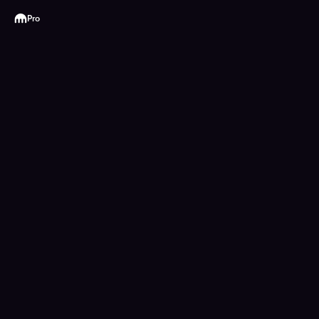
Kraken
Pro