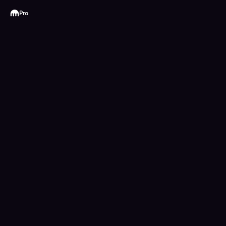
Kraken
Pro