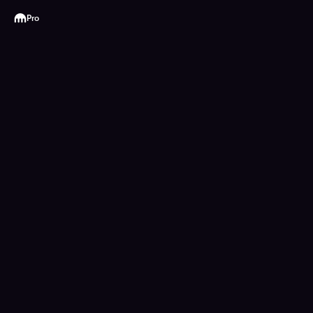
Kraken
Pro