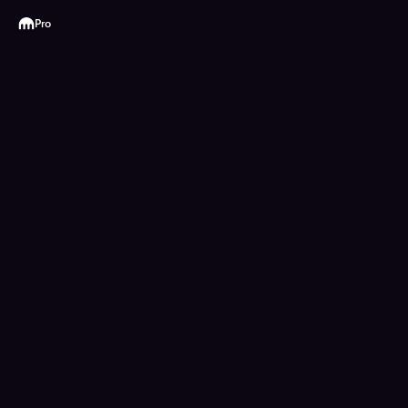
Kraken
Pro