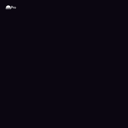
Kraken
Pro