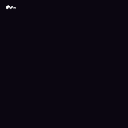
Kraken
Pro