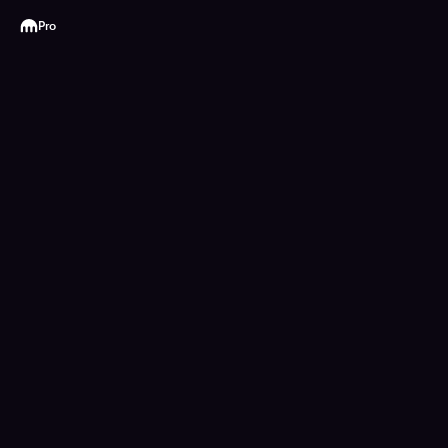
Kraken
Pro