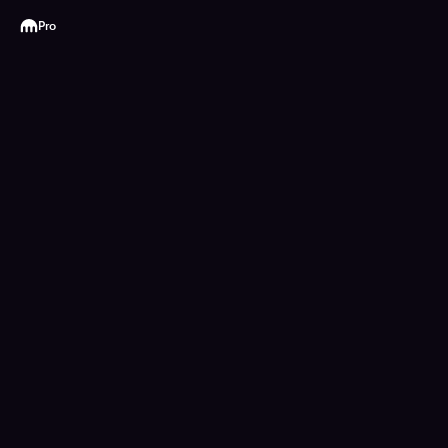
Kraken
Pro