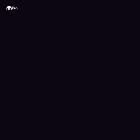
Kraken
Pro