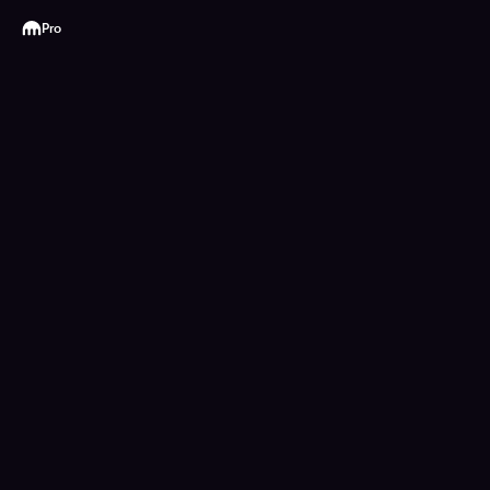
Kraken
Pro