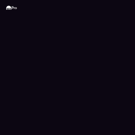
Kraken
Pro