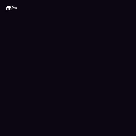
Kraken
Pro