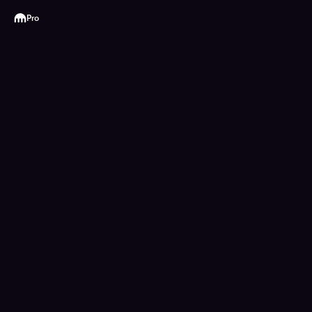
Kraken
Pro