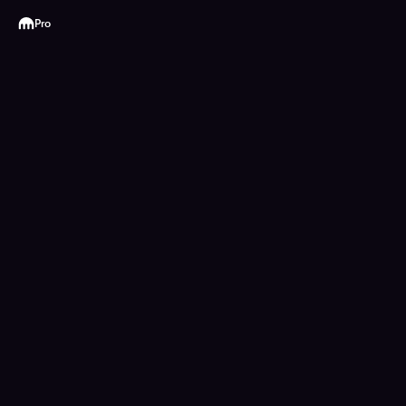
Kraken
Pro