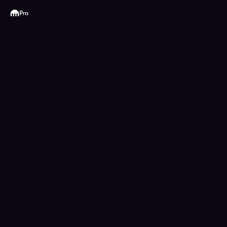
Kraken
Pro