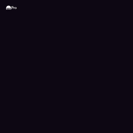
Kraken
Pro