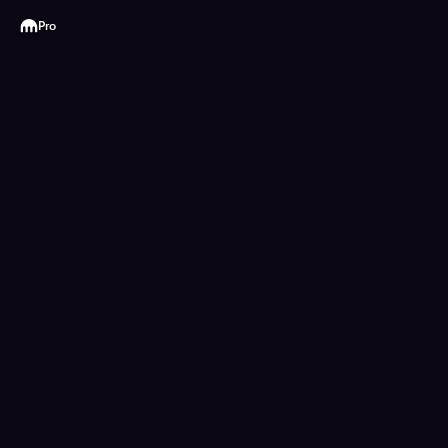
Kraken
Pro