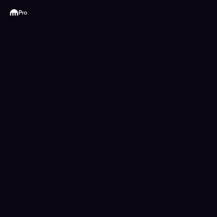
Kraken
Pro