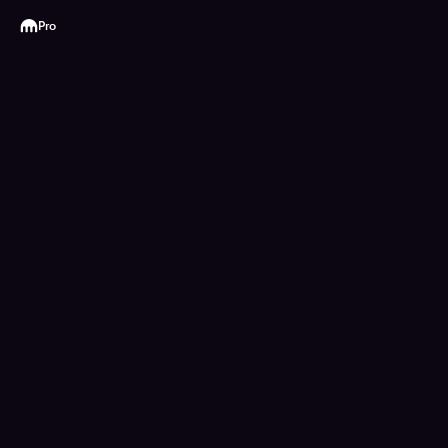
Kraken
Pro