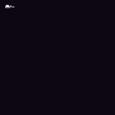
Kraken
Pro