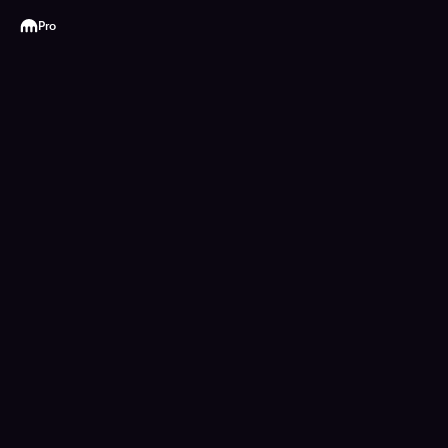
Kraken
Pro