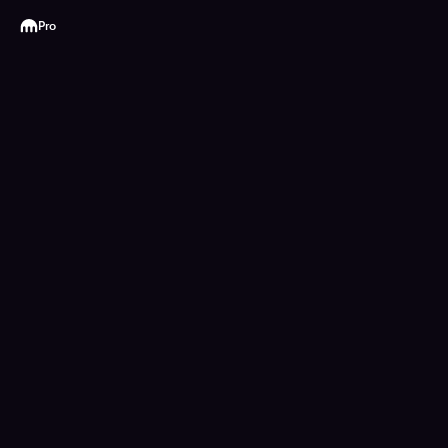
Kraken
Pro