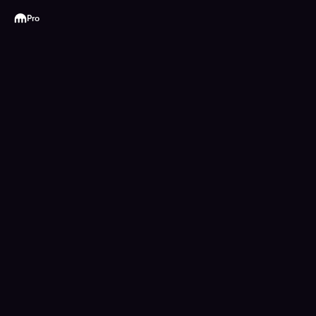
Kraken
Pro