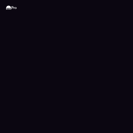
Kraken
Pro