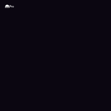
Kraken
Pro