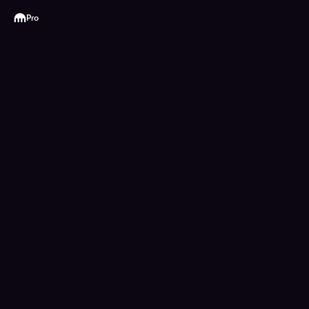
Kraken
Pro