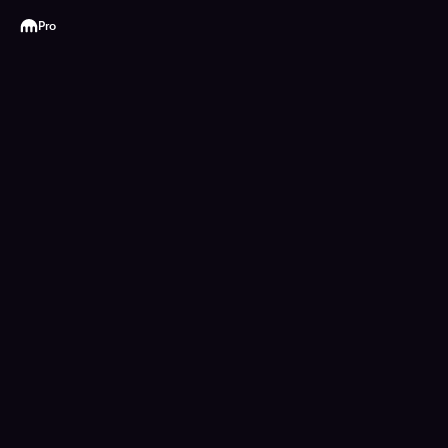
Kraken
Pro