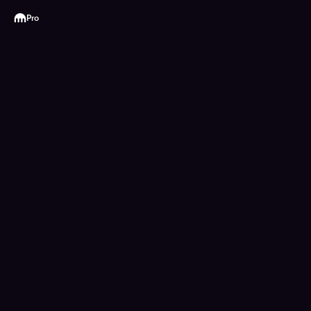
Kraken
Pro