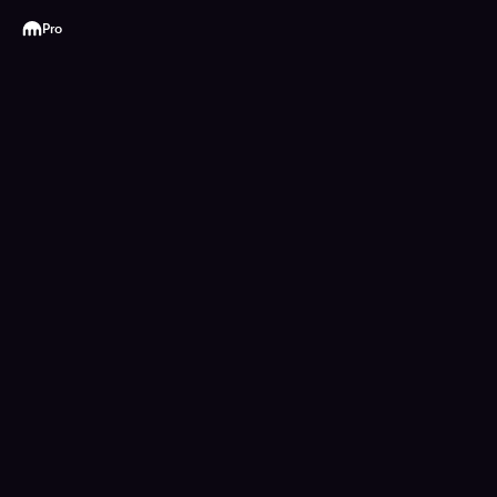
Kraken
Pro