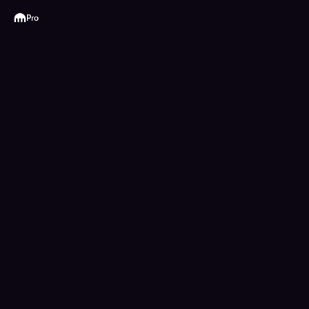
Kraken
Pro