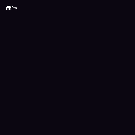
Kraken
Pro