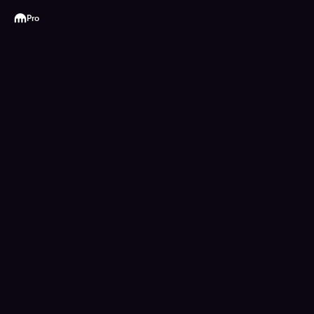
Kraken
Pro