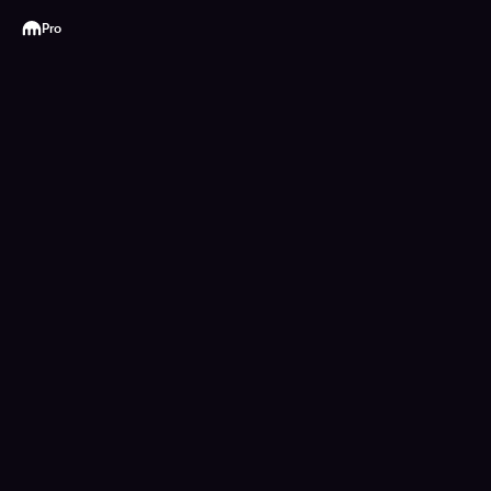
Kraken
Pro