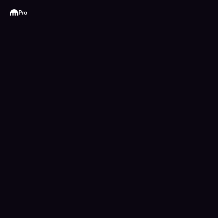
Kraken
Pro