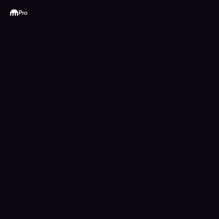
Kraken
Pro