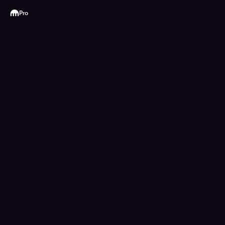
Kraken
Pro