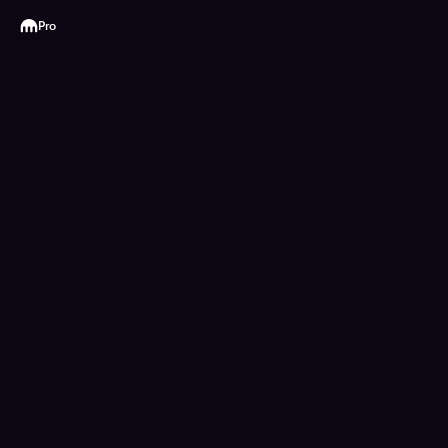
Kraken
Pro